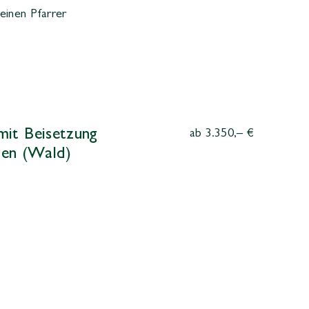
einen Pfarrer
mit Beisetzung
ab 3.350,– €
uen (Wald)