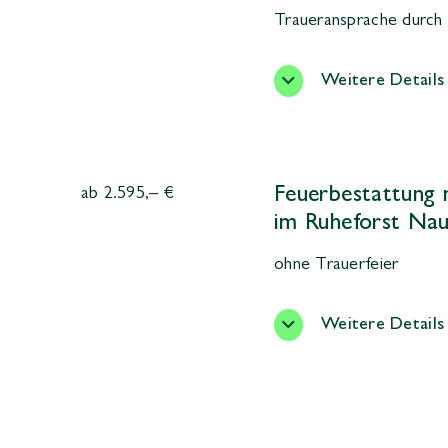
Traueransprache durch 
Weitere Details
Feuerbestattung 
ab 2.595,– €
im Ruheforst Na
ohne Trauerfeier
Weitere Details