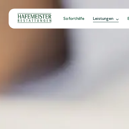
Zum
Inhalt
springen
Soforthilfe
Leistungen