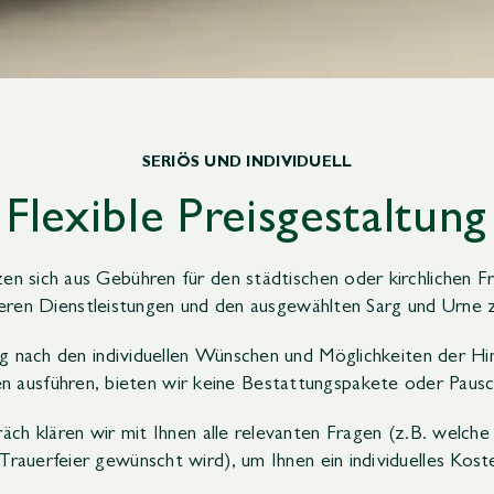
SERIÖS UND INDIVIDUELL
Flexible Preisgestaltung
n sich aus Gebühren für den städtischen oder kirchlichen F
eren Dienstleistungen und den ausgewählten Sarg und Urne
g nach den individuellen Wünschen und Möglichkeiten der Hi
n ausführen, bieten wir keine Bestattungspakete oder Pausch
äch klären wir mit Ihnen alle relevanten Fragen (z.B. welche
Trauerfeier gewünscht wird), um Ihnen ein individuelles Kost