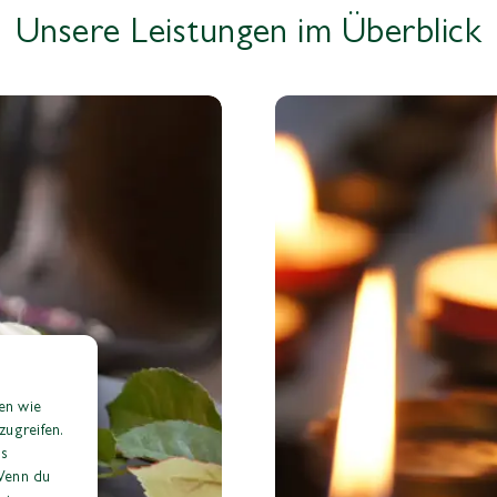
Unsere Leistungen im Überblick
en wie
ugreifen.
as
 Wenn du