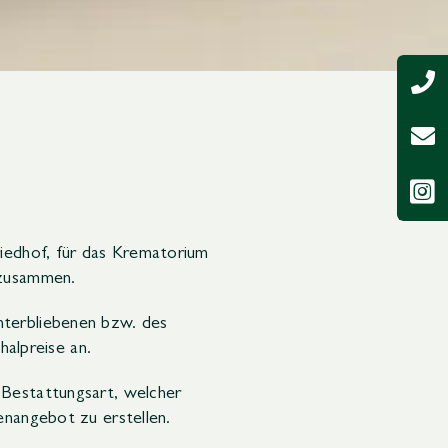
riedhof, für das Krematorium
 zusammen.
nterbliebenen bzw. des
alpreise an.
 Bestattungsart, welcher
enangebot zu erstellen.